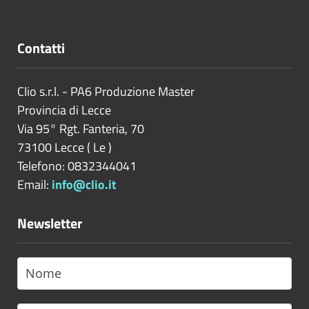
Contatti
Clio s.r.l. - PA6 Produzione Master
Provincia di
Lecce
Via 95° Rgt. Fanteria, 70
73100
Lecce
(
Le
)
Telefono: 0832344041
Email:
info@clio.it
Newsletter