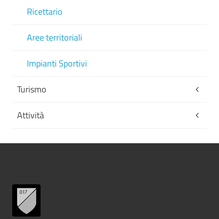
Ricettario
Aree territoriali
Impianti Sportivi
Turismo
Attività