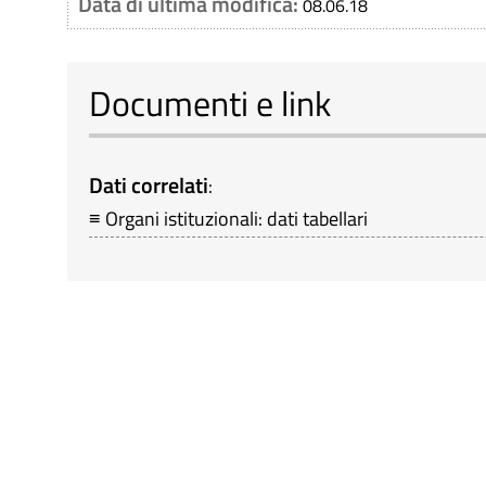
Data di ultima modifica:
08.06.18
Documenti e link
Dati correlati
:
≡ Organi istituzionali: dati tabellari