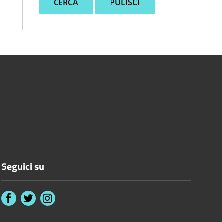
CERCA
PULISCI
Seguici su