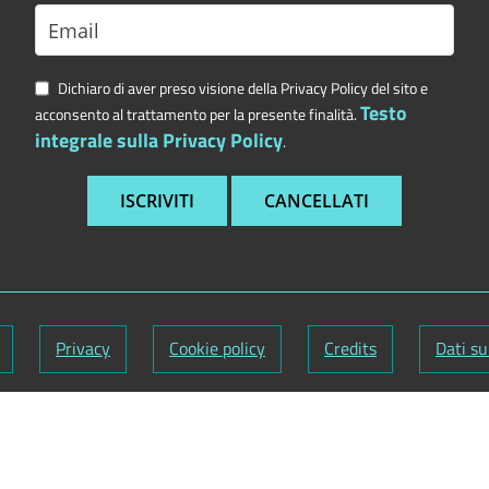
Dichiaro di aver preso visione della Privacy Policy del sito e
Testo
acconsento al trattamento per la presente finalità.
integrale sulla Privacy Policy
.
Privacy
Cookie policy
Credits
Dati su
nuti:
Segretario generale