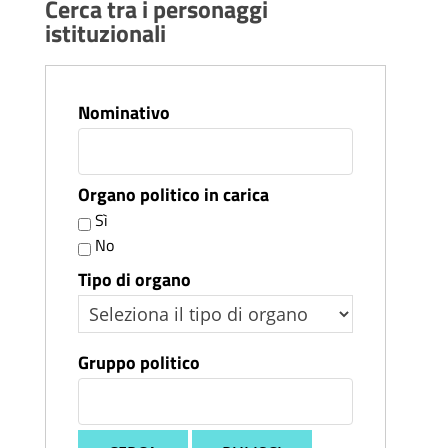
Cerca tra i personaggi
istituzionali
Nominativo
Organo politico in carica
Sì
No
Tipo di organo
Gruppo politico