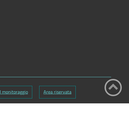
l monitoraggio
Area riservata