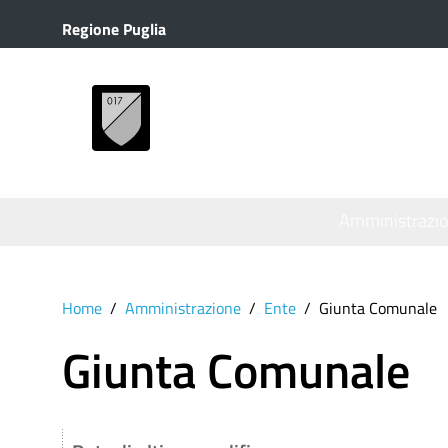
Regione Puglia
MENU
Amministrazi
Home
Amministrazione
Ente
Giunta Comunale
Giunta Comunale