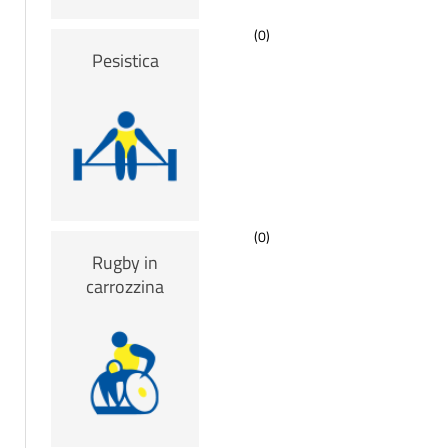
(0)
Pesistica
(0)
Rugby in
carrozzina