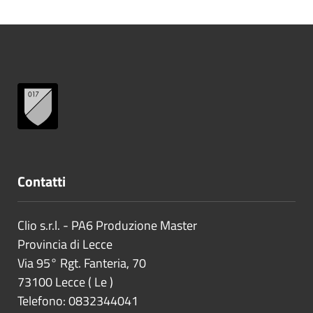
Contatti
Clio s.r.l. - PA6 Produzione Master
Provincia di
Lecce
Via 95° Rgt. Fanteria, 70
73100
Lecce
(
Le
)
Telefono: 0832344041