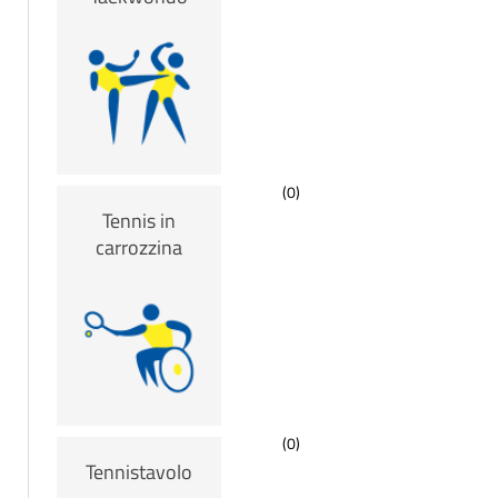
(0)
Tennis in
carrozzina
(0)
Tennistavolo