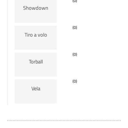
(0)
Showdown
(0)
Tiro a volo
(0)
Torball
(0)
Vela