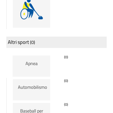
Altri sport
(0)
(0)
Apnea
(0)
Automobilismo
(0)
Baseball per