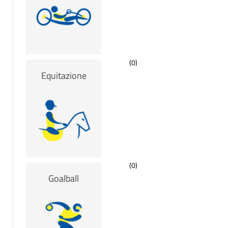
(0)
Equitazione
(0)
Goalball