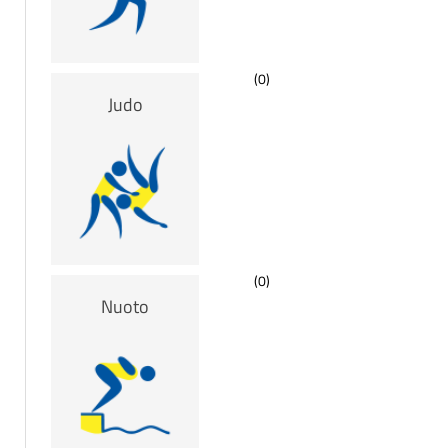
(0)
Judo
(0)
Nuoto