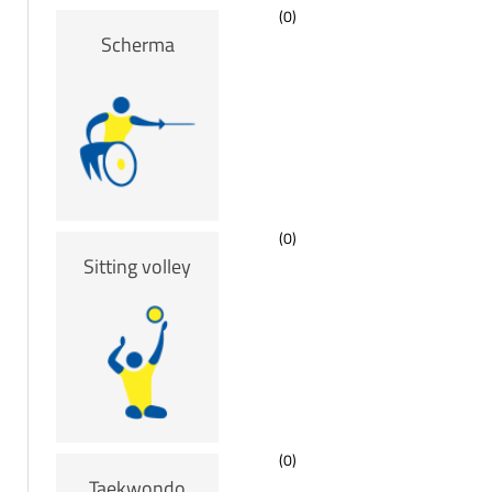
(0)
Scherma
(0)
Sitting volley
(0)
Taekwondo