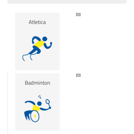
(0)
Atletica
(0)
Badminton