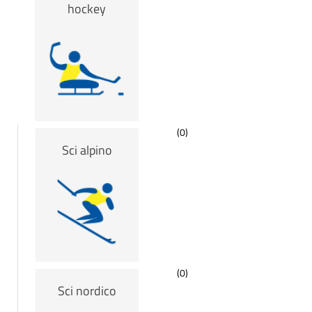
hockey
(0)
Sci alpino
(0)
Sci nordico