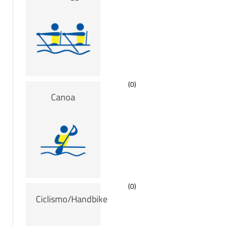
(0)
Canoa
(0)
Ciclismo/Handbike