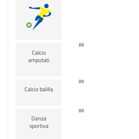
(0)
Calcio
amputati
(0)
Calcio balilla
(0)
Danza
sportiva