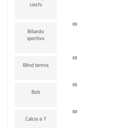
ciechi
(0)
Biliardo
sportivo
(0)
Blind tennis
(0)
Bob
(0)
Calcio a 7