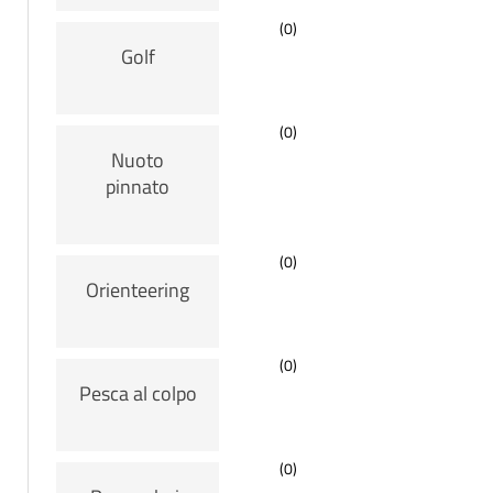
(0)
Golf
(0)
Nuoto
pinnato
(0)
Orienteering
(0)
Pesca al colpo
(0)