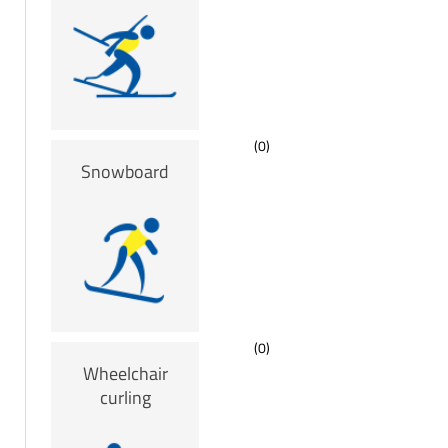
(0)
Snowboard
(0)
Wheelchair
curling