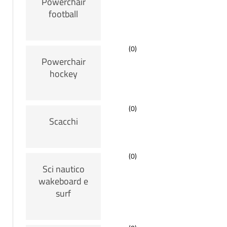
Powerchair
football
(0)
Powerchair
hockey
(0)
Scacchi
(0)
Sci nautico
wakeboard e
surf