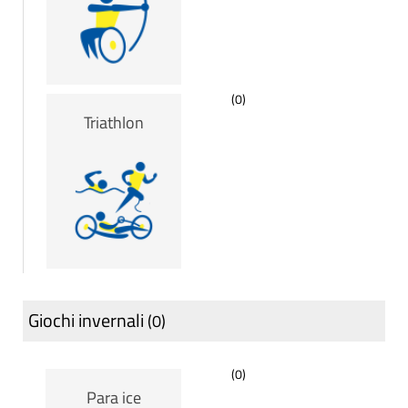
(0)
Triathlon
Giochi invernali
(0)
(0)
Para ice