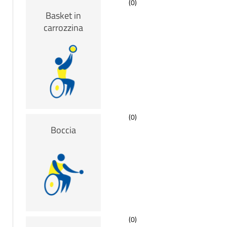
(0)
Basket in
carrozzina
(0)
Boccia
(0)