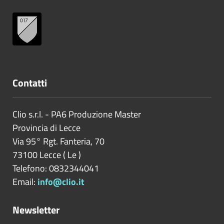
Contatti
Clio s.r.l. - PA6 Produzione Master
Provincia di
Lecce
Via 95° Rgt. Fanteria, 70
73100
Lecce
(
Le
)
Telefono: 0832344041
Email:
info@clio.it
Newsletter