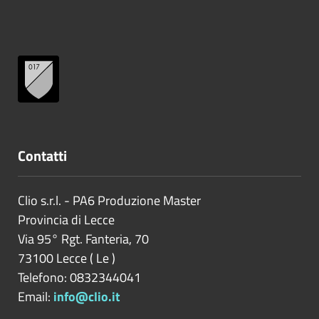
Contatti
Clio s.r.l. - PA6 Produzione Master
Provincia di
Lecce
Via 95° Rgt. Fanteria, 70
73100
Lecce
(
Le
)
Telefono: 0832344041
Email:
info@clio.it