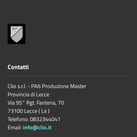
Contatti
Clio s.r.l. - PA6 Produzione Master
Provincia di
Lecce
Via 95° Rgt. Fanteria, 70
73100
Lecce
(
Le
)
Telefono: 0832344041
Email:
info@clio.it