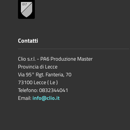
Contatti
Clio s.r.l. - PA6 Produzione Master
Provincia di
Lecce
Via 95° Rgt. Fanteria, 70
73100
Lecce
(
Le
)
Telefono: 0832344041
Email:
info@clio.it