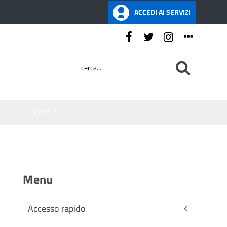
ACCEDI AI SERVIZI
Seguici su:
Sport
Menu
Accesso rapido