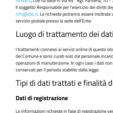
Sindaco
, che ha sede in Via 95° Rgt. Fanteria, 70 -
Il soggetto Responsabile per l’esercizio dei diritti d
info@clio.it
. Le richieste potranno essere inoltrate 
servizio postale presso la sede dell’Ente.
Luogo di trattamento dei dat
I trattamenti connessi ai servizi online di questo s
del Comune e sono curati solo dal personale incaric
operazioni di manutenzione. In ogni caso i dati non
conservati per il periodo stabilito dalla legge.
Tipi di dati trattati e finalità
Dati di registrazione
Le informazioni richieste in fase di registrazione ve