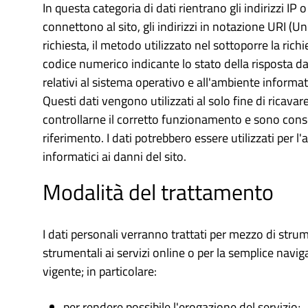
In questa categoria di dati rientrano gli indirizzi IP
connettono al sito, gli indirizzi in notazione URI (Uni
richiesta, il metodo utilizzato nel sottoporre la richi
codice numerico indicante lo stato della risposta dat
relativi al sistema operativo e all'ambiente informat
Questi dati vengono utilizzati al solo fine di ricava
controllarne il corretto funzionamento e sono conser
riferimento. I dati potrebbero essere utilizzati per l'
informatici ai danni del sito.
Modalità del trattamento
I dati personali verranno trattati per mezzo di stru
strumentali ai servizi online o per la semplice naviga
vigente; in particolare:
per rendere possibile l'erogazione del servizio;