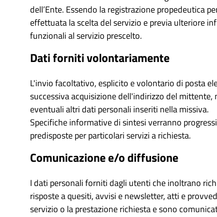
dell’Ente. Essendo la registrazione propedeutica per l
effettuata la scelta del servizio e previa ulteriore i
funzionali al servizio prescelto.
Dati forniti volontariamente
L'invio facoltativo, esplicito e volontario di posta el
successiva acquisizione dell'indirizzo del mittente, 
eventuali altri dati personali inseriti nella missiva.
Specifiche informative di sintesi verranno progressi
predisposte per particolari servizi a richiesta.
Comunicazione e/o diffusione
I dati personali forniti dagli utenti che inoltrano rich
risposte a quesiti, avvisi e newsletter, atti e provve
servizio o la prestazione richiesta e sono comunicati