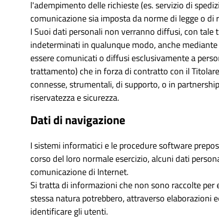
l'adempimento delle richieste (es. servizio di sped
comunicazione sia imposta da norme di legge o di
I Suoi dati personali non verranno diffusi, con tal
indeterminati in qualunque modo, anche mediante l
essere comunicati o diffusi esclusivamente a persone 
trattamento) che in forza di contratto con il Titolare
connesse, strumentali, di supporto, o in partnership
riservatezza e sicurezza.
Dati di navigazione
I sistemi informatici e le procedure software prepo
corso del loro normale esercizio, alcuni dati personal
comunicazione di Internet.
Si tratta di informazioni che non sono raccolte per e
stessa natura potrebbero, attraverso elaborazioni ed
identificare gli utenti.