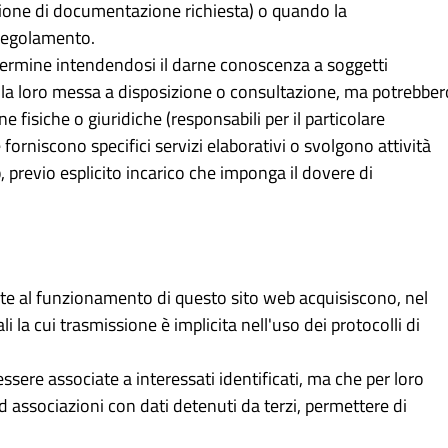
izione di documentazione richiesta) o quando la
 regolamento.
e termine intendendosi il darne conoscenza a soggetti
a loro messa a disposizione o consultazione, ma potrebber
fisiche o giuridiche (responsabili per il particolare
 forniscono specifici servizi elaborativi o svolgono attività
, previo esplicito incarico che imponga il dovere di
ste al funzionamento di questo sito web acquisiscono, nel
i la cui trasmissione è implicita nell'uso dei protocolli di
ssere associate a interessati identificati, ma che per loro
 associazioni con dati detenuti da terzi, permettere di