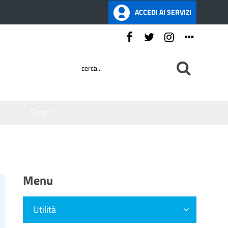
ACCEDI AI SERVIZI
Seguici su:
Sport
Menu
Utilità