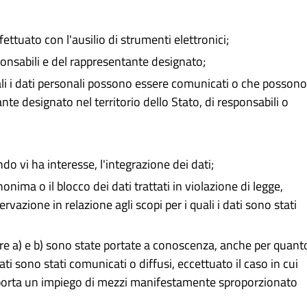
fettuato con l'ausilio di strumenti elettronici;
esponsabili e del rappresentante designato;
uali i dati personali possono essere comunicati o che possono
te designato nel territorio dello Stato, di responsabili o
do vi ha interesse, l'integrazione dei dati;
nima o il blocco dei dati trattati in violazione di legge,
rvazione in relazione agli scopi per i quali i dati sono stati
ttere a) e b) sono state portate a conoscenza, anche per quant
dati sono stati comunicati o diffusi, eccettuato il caso in cui
mporta un impiego di mezzi manifestamente sproporzionato