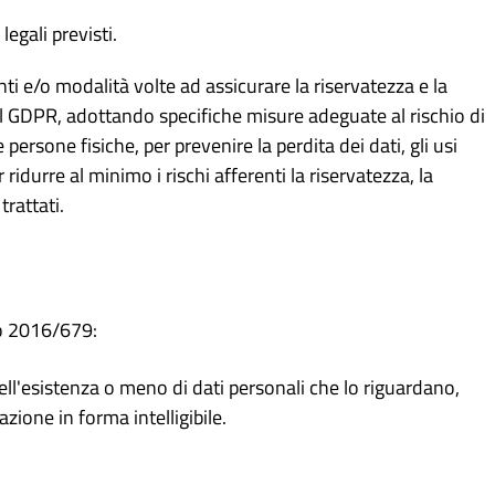
legali previsti.
ti e/o modalità volte ad assicurare la riservatezza e la
dal GDPR, adottando specifiche misure adeguate al rischio di
lle persone fisiche, per prevenire la perdita dei dati, gli usi
 ridurre al minimo i rischi afferenti la riservatezza, la
trattati.
eo 2016/679:
ell'esistenza o meno di dati personali che lo riguardano,
zione in forma intelligibile.