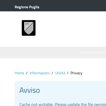
Regione Puglia
MENU
Amministrazi
Home
Informazioni
Utilità
Privacy
Avviso
Cache not writable. Please update the file permi