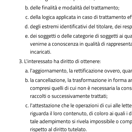
delle finalità e modalità del trattamento;
della logica applicata in caso di trattamento ef
degli estremi identificativi del titolare, dei r
dei soggetti o delle categorie di soggetti ai q
venirne a conoscenza in qualità di rappresentan
incaricati.
L'interessato ha diritto di ottenere:
l'aggiornamento, la rettificazione ovvero, quan
la cancellazione, la trasformazione in forma ano
compresi quelli di cui non è necessaria la conse
raccolti o successivamente trattati;
l'attestazione che le operazioni di cui alle le
riguarda il loro contenuto, di coloro ai quali i 
tale adempimento si rivela impossibile o co
rispetto al diritto tutelato.