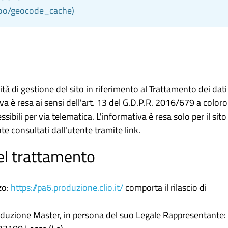
zoo/geocode_cache)
tà di gestione del sito in riferimento al Trattamento dei dati
va è resa ai sensi dell'art. 13 del G.D.P.R. 2016/679 a coloro
sibili per via telematica. L'informativa è resa solo per il sito
e consultati dall'utente tramite link.
del trattamento
zo:
https://pa6.produzione.clio.it/
comporta il rilascio di
 Produzione Master, in persona del suo Legale Rappresentante: