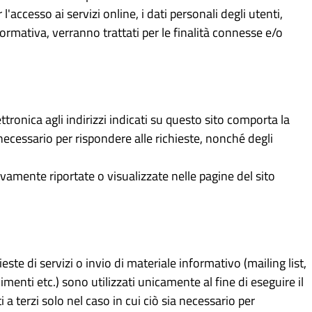
'accesso ai servizi online, i dati personali degli utenti,
nformativa, verranno trattati per le finalità connesse e/o
ettronica agli indirizzi indicati su questo sito comporta la
necessario per rispondere alle richieste, nonché degli
vamente riportate o visualizzate nelle pagine del sito
ieste di servizi o invio di materiale informativo (mailing list,
dimenti etc.) sono utilizzati unicamente al fine di eseguire il
 a terzi solo nel caso in cui ciò sia necessario per