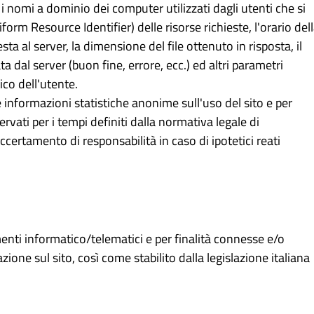
 o i nomi a dominio dei computer utilizzati dagli utenti che si
form Resource Identifier) delle risorse richieste, l'orario del
esta al server, la dimensione del file ottenuto in risposta, il
a dal server (buon fine, errore, ecc.) ed altri parametri
ico dell'utente.
re informazioni statistiche anonime sull'uso del sito e per
vati per i tempi definiti dalla normativa legale di
accertamento di responsabilità in caso di ipotetici reati
menti informatico/telematici e per finalità connesse e/o
zione sul sito, così come stabilito dalla legislazione italiana