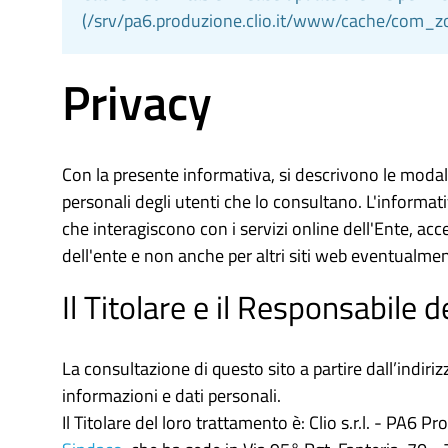
(/srv/pa6.produzione.clio.it/www/cache/com_
Privacy
Con la presente informativa, si descrivono le modali
personali degli utenti che lo consultano. L'informati
che interagiscono con i servizi online dell'Ente, acces
dell'ente e non anche per altri siti web eventualment
Il Titolare e il Responsabile 
La consultazione di questo sito a partire dall’indiriz
informazioni e dati personali.
Il Titolare del loro trattamento è: Clio s.r.l. - PA6