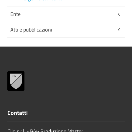
Ente
Atti e pubblicazioni
Contatti
Clio s.r.l. - PA6 Produzione Master